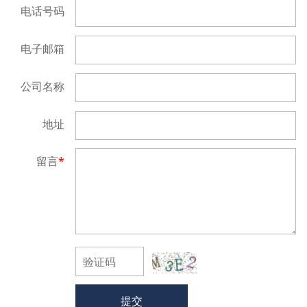
电话号码
电子邮箱
公司名称
地址
留言
*
提交