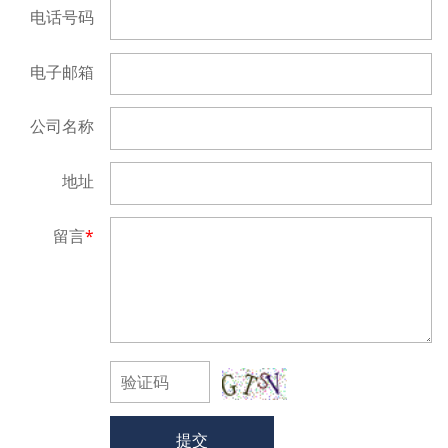
电话号码
电子邮箱
公司名称
地址
留言
*
提交